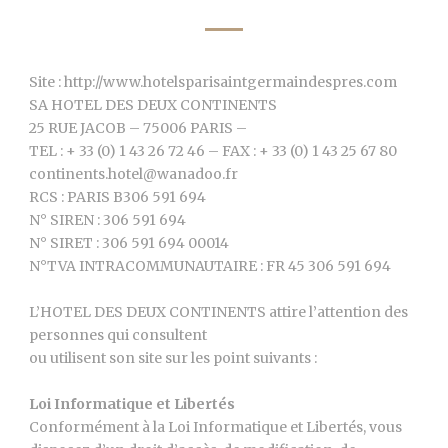
Site : http://www.hotelsparisaintgermaindespres.com
SA HOTEL DES DEUX CONTINENTS
25 RUE JACOB – 75006 PARIS –
TEL : + 33 (0) 1 43 26 72 46 – FAX : + 33 (0) 1 43 25 67 80
continents.hotel@wanadoo.fr
RCS : PARIS B306 591 694
N° SIREN : 306 591 694
N° SIRET : 306 591 694 00014
N°TVA INTRACOMMUNAUTAIRE : FR 45 306 591 694
L’HOTEL DES DEUX CONTINENTS attire l’attention des
personnes qui consultent
ou utilisent son site sur les point suivants :
Loi Informatique et Libertés
Conformément à la Loi Informatique et Libertés, vous