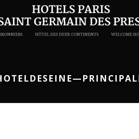
RRONNIERS
HÔTEL DES DEUX CONTINENTS
WELCOME HO
HOTELDESEINE—PRINCIPAL