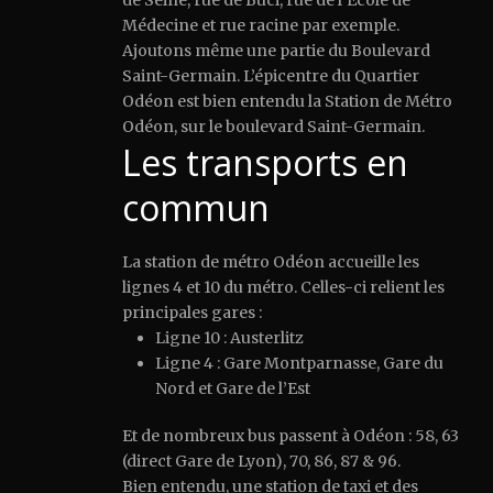
de Seine, rue de Buci, rue de l’École de
Médecine et rue racine par exemple.
Ajoutons même une partie du Boulevard
Saint-Germain. L’épicentre du Quartier
Odéon est bien entendu la Station de Métro
Odéon, sur le boulevard Saint-Germain.
Les transports en
commun
La station de métro Odéon accueille les
lignes 4 et 10 du métro. Celles-ci relient les
principales gares :
Ligne 10 : Austerlitz
Ligne 4 : Gare Montparnasse, Gare du
Nord et Gare de l’Est
Et de nombreux bus passent à Odéon : 58, 63
(direct Gare de Lyon), 70, 86, 87 & 96.
Bien entendu, une station de taxi et des