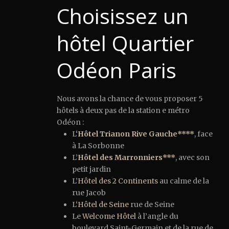
Choisissez un
hôtel Quartier
Odéon Paris
Nous avons la chance de vous proposer 5
hôtels à deux pas de la station e métro
Odéon :
L
‘
Hôtel Trianon Rive Gauche****
, face
à La Sorbonne
L’
Hôtel des Marronniers***
, avec son
petit jardin
L’
Hôtel des 2 Continents
au calme de la
rue Jacob
L
‘Hôtel de Seine
rue de Seine
Le
Welcome Hôtel
à l’angle du
boulevard Saint-Germain et de la rue de