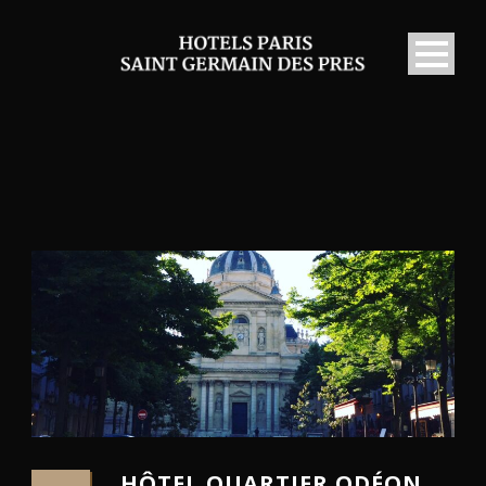
HÔTEL QUARTIER ODÉON