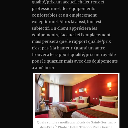
qualité/prix, un accueil chaleureux et
professionnel, des équipements
confortables et un emplacement
exceptionnel. Alors là aussi, tout est
subjectif. Un client appréciera les
équipements, l’accueil et l’emplacement
mais pensera que le rapport qualité/prix
n’est pas à la hauteur. Quand un autre
trouvera le rapport qualité/prix incroyable
pour le quartier mais avec des équipements
à améliorer.
Quels sont les meilleurs hôtels de Saint-Germain-
des-Prés ? Photo : Hôtel Trianon Rive Gauche