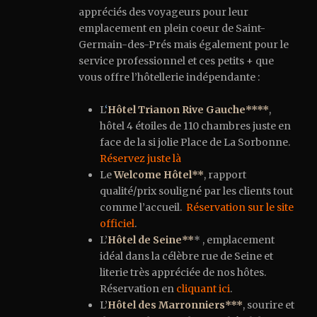
appréciés des voyageurs pour leur
emplacement en plein coeur de Saint-
Germain-des-Prés mais également pour le
service professionnel et ces petits + que
vous offre l’hôtellerie indépendante :
L
‘
Hôtel Trianon Rive Gauche****
,
hôtel 4 étoiles de 110 chambres juste en
face de la si jolie Place de La Sorbonne.
Réservez juste là
Le
Welcome Hôtel**
, rapport
qualité/prix souligné par les clients tout
comme l’accueil.
Réservation sur le site
officiel
.
L’
Hôtel de Seine**
* , emplacement
idéal dans la célèbre rue de Seine et
literie très appréciée de nos hôtes.
Réservation en
cliquant ici
.
L’
Hôtel des Marronniers***
, sourire et