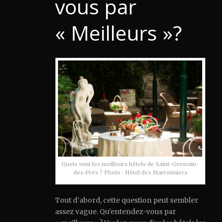
vous par
« Meilleurs »?
Quels sont les meilleurs hôtels de Saint-Germain-
des-Prés ? Photo : Hôtel des Marronniers
Tout d’abord, cette question peut sembler
assez vague. Qu’entendez-vous par