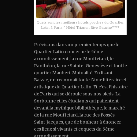
Quels sont les meilleurs hôtels proches du Quartier
Latin à Paris ? Hôtel Trianon Rive Gauche****
Précisons dans un premier temps que le
Quartier Latin concerne le 5ème
arrondissement, la rue Mouffetard, le
Panthéon, la rue Sainte-Geneviève et tout le
quartier Maubert-Mutualité. En lisant
Balzac, on reconnait toute l’âme littéraire et
artistique du Quartier Latin. Et c’est l’histoire
de Paris qui se déroule sous nos pieds. La
Sorbonne et les étudiants qui patientent
devant la mythique bibliothèque, le marché
de la rue Mouffetard, la rue des Fossés-
Saint-Jacques, que de bonheur à énoncer
ces lieux si vivants et coquets du 5ème
arrondissement !