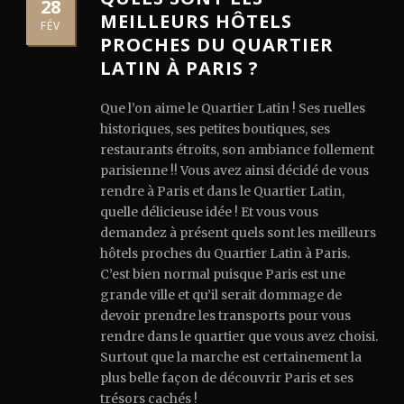
28
MEILLEURS HÔTELS
FÉV
PROCHES DU QUARTIER
LATIN À PARIS ?
Que l’on aime le Quartier Latin ! Ses ruelles
historiques, ses petites boutiques, ses
restaurants étroits, son ambiance follement
parisienne !! Vous avez ainsi décidé de vous
rendre à Paris et dans le Quartier Latin,
quelle délicieuse idée ! Et vous vous
demandez à présent quels sont les meilleurs
hôtels proches du Quartier Latin à Paris.
C’est bien normal puisque Paris est une
grande ville et qu’il serait dommage de
devoir prendre les transports pour vous
rendre dans le quartier que vous avez choisi.
Surtout que la marche est certainement la
plus belle façon de découvrir Paris et ses
trésors cachés !