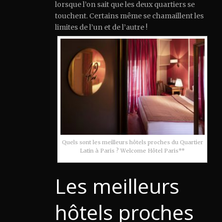
lorsque l’on sait que les deux quartiers se
touchent. Certains même se chamaillent les
limites de l’un et de l’autre !
Quels sont les meilleurs hôtels proches du Quartier
Latin à Paris ? Welcome Hôtel Paris**
Les meilleurs
hôtels proches