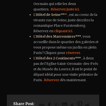
Germain qui relie les deux
quartiers.
Réservez juste ici
.
L’
Hôtel de Seine**
* , est au coeur de la
vivante rue de Seine, juste derrière la
romantique Place Furstemberg.
Réservez en
cliquant ici
.
L’
Hôtel des Marronniers***
, vous
accueille dans le quartier des galeries et
vous propose même un jardin en plein
Paris ! Cliquez pour
réserver
.
L’
Hôtel des 2 Continents***
, à deux
pas de l’Eglise Saint-Germain-des-Prés
et du Musée du Louvre, il est le point de
départ idéal pour une visite pédestre de
Paris .
Réservez
dès maintenant.
Share Post: