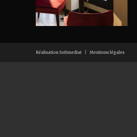
Réalisation Sofimediat
|
Mentions légales