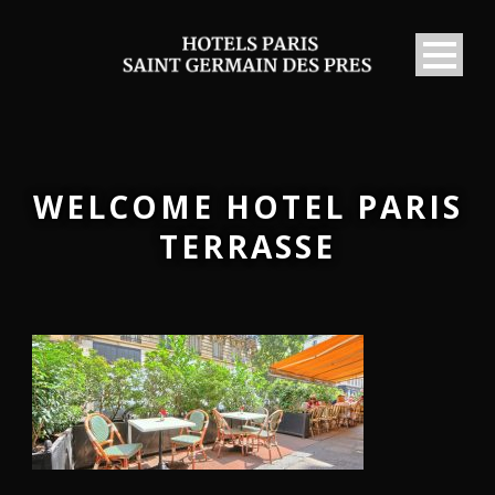
WELCOME HOTEL PARIS
TERRASSE