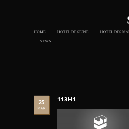
HOME
HOTEL DE SEINE
HOTEL DES MA
NEWS
113H1
25
MAR