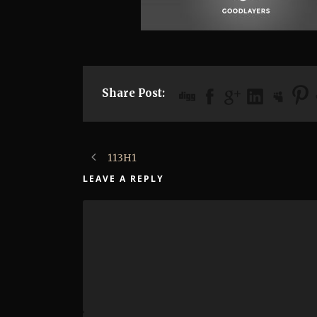
Share Post:
113H1
LEAVE A REPLY