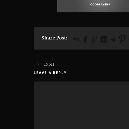
Share Post:
156H
LEAVE A REPLY