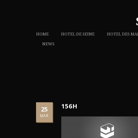
HOME
HOTEL DE SEINE
HOTEL DES MA
NEWS
156H
25
MAR