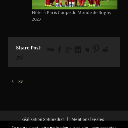
Hôtel à Paris Coupe du Monde de Rugby
2023
Share Post:
xv
Réalisation Sofimediat
|
Mentions légales
Copyright 2018 All Right Reserved
En poursuivant votre navigation sur ce site, vous acceptez