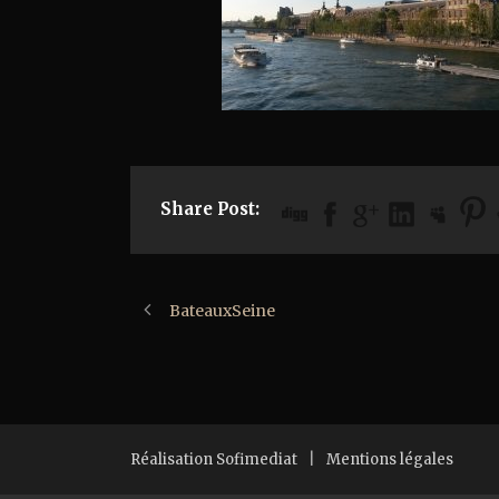
Share Post:
BateauxSeine
Réalisation Sofimediat
|
Mentions légales