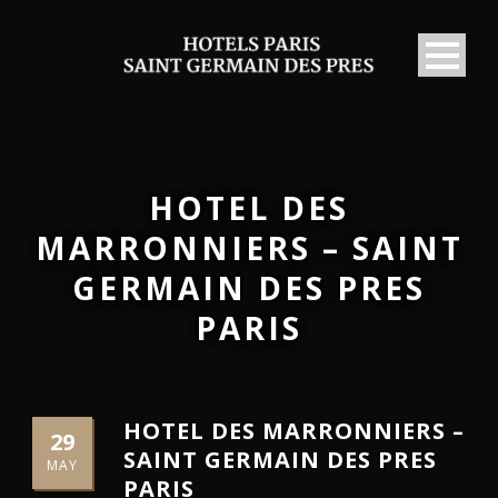
HOTEL DES
MARRONNIERS – SAINT
GERMAIN DES PRES
PARIS
HOTEL DES MARRONNIERS –
29
SAINT GERMAIN DES PRES
MAY
PARIS