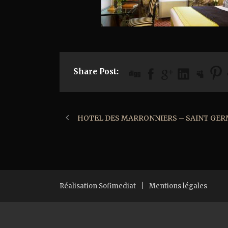
Share Post:
HOTEL DES MARRONNIERS – SAINT GERM
Réalisation Sofimediat
|
Mentions légales