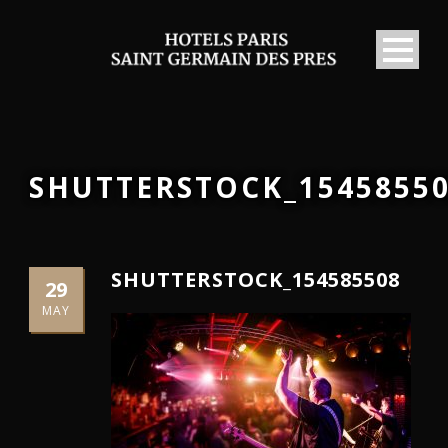
SHUTTERSTOCK_1545855
SHUTTERSTOCK_154585508
29
MAY