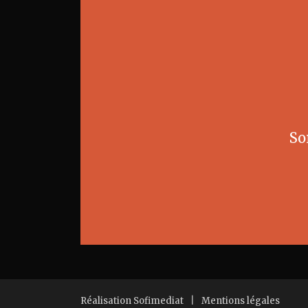
So
Réalisation Sofimediat
|
Mentions légales