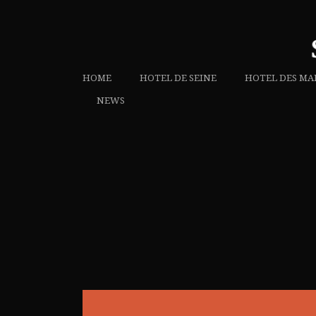
HOME
HOTEL DE SEINE
HOTEL DES MA
NEWS