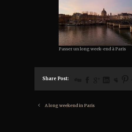
Passer un long week-end à Paris
Share Post:
A long weekend in Paris