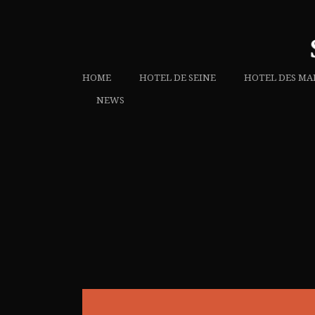
HOME
HOTEL DE SEINE
HOTEL DES MA
NEWS