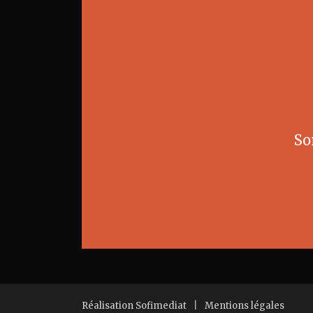
So
Réalisation Sofimediat
|
Mentions légales